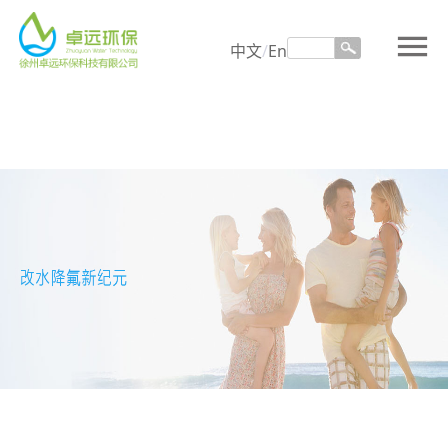
menu
中文
/
En