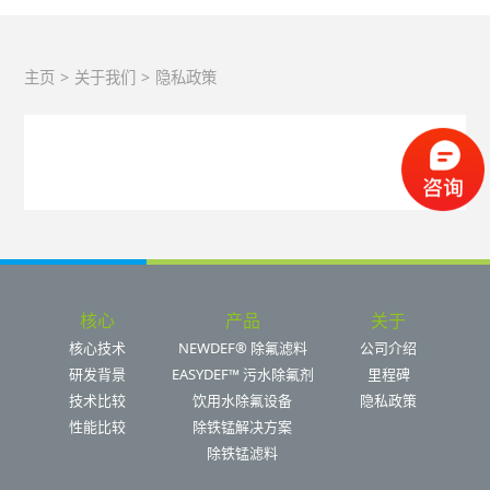
主页
>
关于我们
>
隐私政策
核心
产品
关于
核心技术
NEWDEF® 除氟滤料
公司介绍
研发背景
EASYDEF™ 污水除氟剂
里程碑
技术比较
饮用水除氟设备
隐私政策
性能比较
除铁锰解决方案
除铁锰滤料